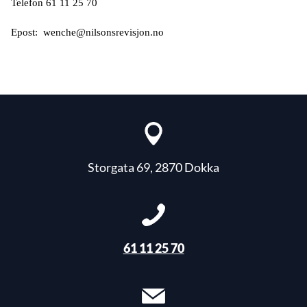
Telefon 61 11 25 70
Epost: wenche@nilsonsrevisjon.no
Storgata 69, 2870 Dokka
61 11 25 70