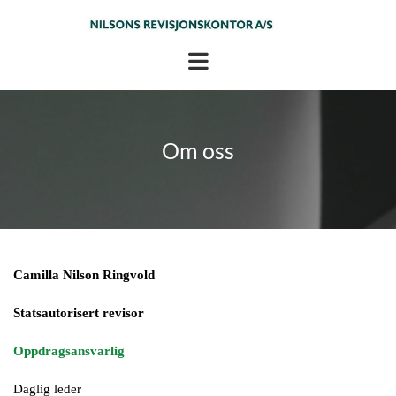
Om oss
Camilla Nilson Ringvold
Statsautorisert revisor
Oppdragsansvarlig
Daglig leder