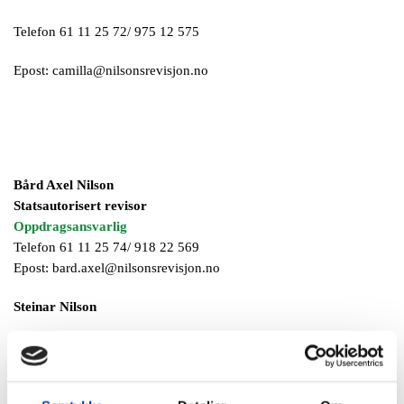
Telefon 61 11 25 72/ 975 12 575
Epost: camilla@nilsonsrevisjon.no
Bård Axel Nilson
Statsautorisert revisor
Oppdragsansvarlig
Telefon 61 11 25 74/ 918 22 569
Epost: bard.axel@nilsonsrevisjon.no
Steinar Nilson
Revisormedarbeider
Telefon 61 11 25 71